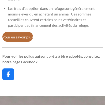
Les frais d'adoption dans un refuge sont généralement
moins élevés qu'en achetant un animal. Ces sommes
recueillies couvrent certains soins vétérinaires et
participent au financement des activités du refuge.
Pour en savoir plus
Pour voir les poilus qui sont prêts à être adoptés, consultez
notre page Facebook.
F
a
c
e
b
o