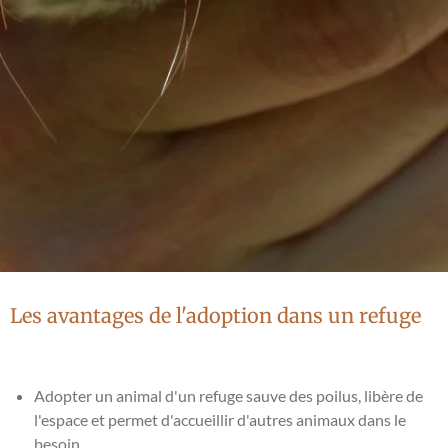
Les avantages de l'adoption dans un refuge
Adopter un animal d'un refuge sauve des poilus, libère de
l'espace et permet d'accueillir d'autres animaux dans le
besoin.