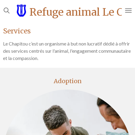
Passer
Refuge animal Le Cha
au
contenu
principal
Services
Le Chapitou c’est un organisme à but non lucratif dédié à offrir
des services centrés sur l'animal, l'engagement communautaire
et la compassion.
Adoption